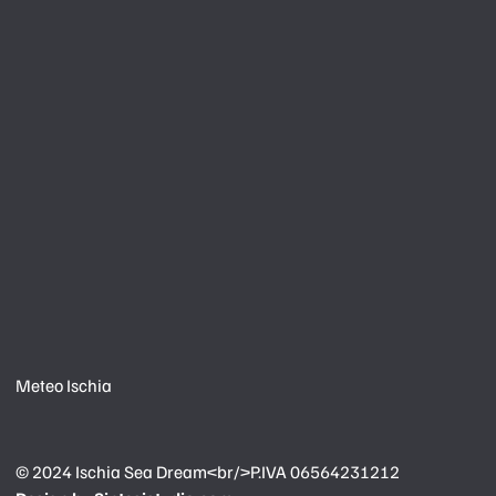
Meteo Ischia
© 2024
Ischia Sea Dream<br/>P.IVA 06564231212