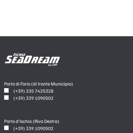
Porto di Forio (di fronte Municipio)
(+39) 335 7425328
(+39) 339 1090502
Porto d'Ischia (Riva Destra)
(+39) 339 1090502