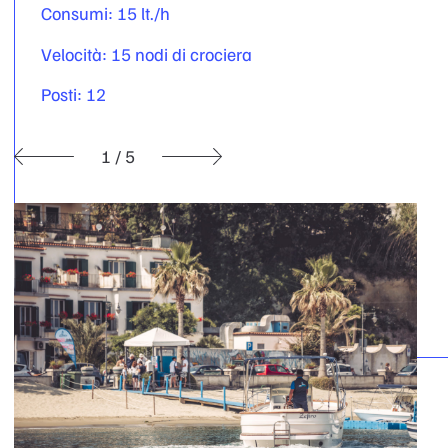
Consumi: 15 lt./h
Velocità: 15 nodi di crociera
Posti: 12
1
/
5