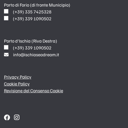
Porto di Forio (di fronte Municipio)
(+39) 335 7425328
(+39) 339 1090502
Porto d'Ischia (Riva Destra)
(+39) 339 1090502
info@ischiaseadream.it
Privacy Policy
Cookie Policy
Revisione del Consenso Cookie