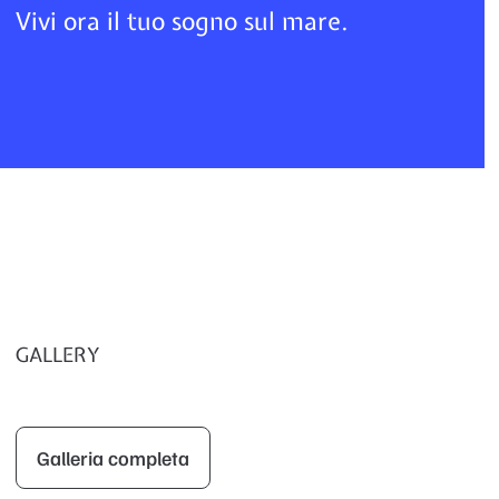
Vivi ora il tuo sogno sul mare.
GALLERY
Galleria completa