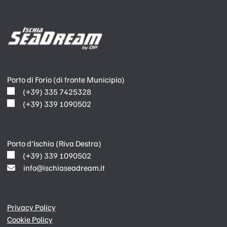
Porto di Forio (di fronte Municipio)
(+39) 335 7425328
(+39) 339 1090502
Porto d'Ischia (Riva Destra)
(+39) 339 1090502
info@ischiaseadream.it
Privacy Policy
Cookie Policy