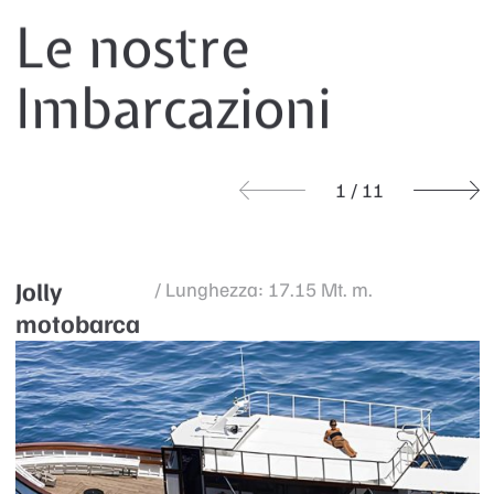
Le nostre
Imbarcazioni
1
/
11
Jolly
/ Lunghezza: 17.15 Mt. m.
motobarca