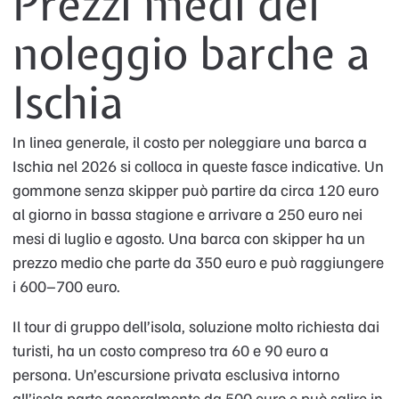
Prezzi medi del
noleggio barche a
Ischia
In linea generale, il costo per noleggiare una barca a
Ischia nel 2026 si colloca in queste fasce indicative. Un
gommone senza skipper può partire da circa 120 euro
al giorno in bassa stagione e arrivare a 250 euro nei
mesi di luglio e agosto. Una barca con skipper ha un
prezzo medio che parte da 350 euro e può raggiungere
i 600–700 euro.
Il tour di gruppo dell’isola, soluzione molto richiesta dai
turisti, ha un costo compreso tra 60 e 90 euro a
persona. Un’escursione privata esclusiva intorno
all’isola parte generalmente da 500 euro e può salire in