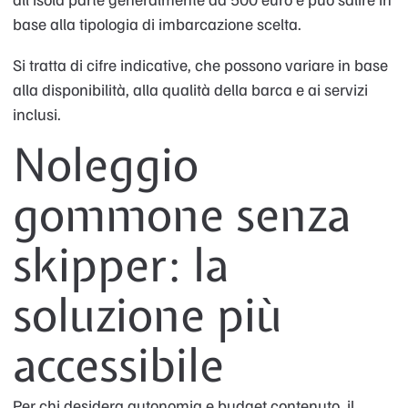
base alla tipologia di imbarcazione scelta.
Si tratta di cifre indicative, che possono variare in base
alla disponibilità, alla qualità della barca e ai servizi
inclusi.
Noleggio
gommone senza
skipper: la
soluzione più
accessibile
Per chi desidera autonomia e budget contenuto, il