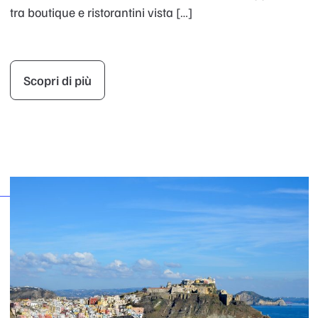
tra boutique e ristorantini vista […]
Scopri di più